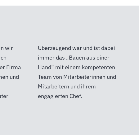
en wir
dabei
uch
ner
der Firma
etenten
men und
nen und
uter
engagierten Chef.