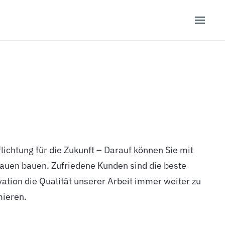
mieren.