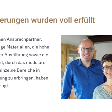
rungen wurden voll erfüllt
eugt.