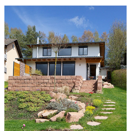
vergrößern