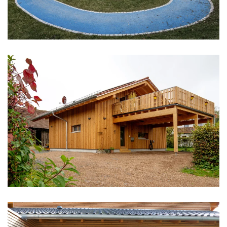
vergrößern