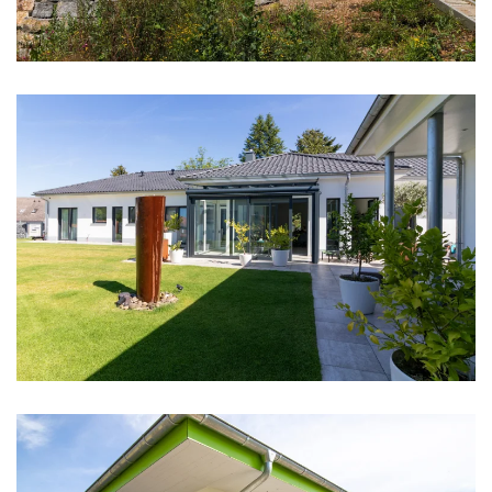
vergrößern