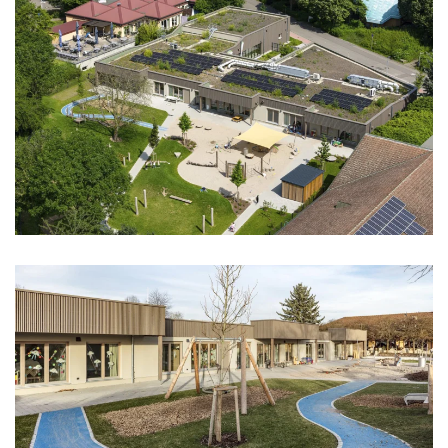
vergrößern
vergrößern