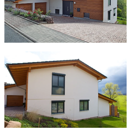
vergrößern
vergrößern